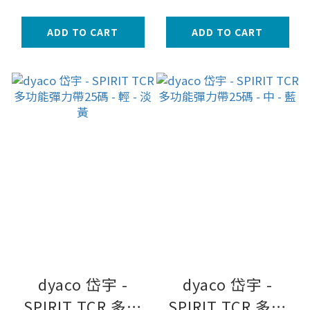
ADD TO CART
ADD TO CART
dyaco 岱宇 -
dyaco 岱宇 -
SPIRIT TCR 多功
SPIRIT TCR 多功