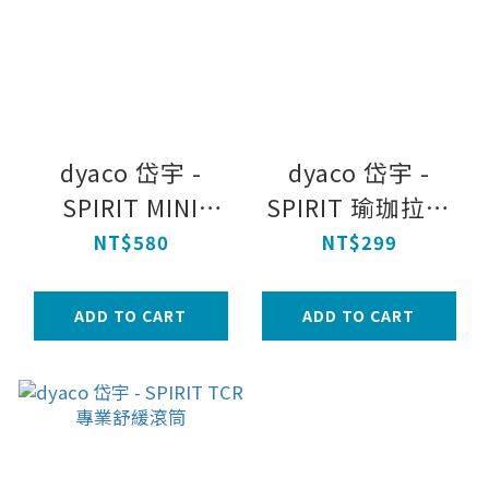
dyaco 岱宇 -
dyaco 岱宇 -
SPIRIT MINI
SPIRIT 瑜珈拉筋
BANDS健身彈力帶
繩 8'L
NT$580
NT$299
(3力道組)
ADD TO CART
ADD TO CART