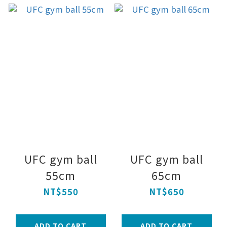
UFC gym ball
UFC gym ball
55cm
65cm
NT$550
NT$650
ADD TO CART
ADD TO CART