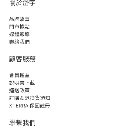
關於岱宇
品牌故事
門市據點
媒體報導
聯絡我們
顧客服務
會員權益
說明書下載
運送政策
訂購＆退換貨須知
XTERRA 保固註冊
聯繫我們