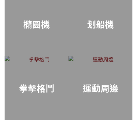
橢圓機
划船機
拳擊格鬥
運動周邊