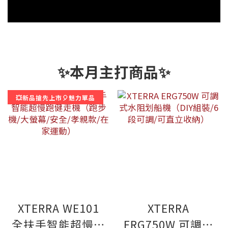
✨本月主打商品✨
💥新品搶先上市🎈魅力單品
XTERRA WE101
XTERRA
全扶手智能超慢跑
ERG750W 可調式