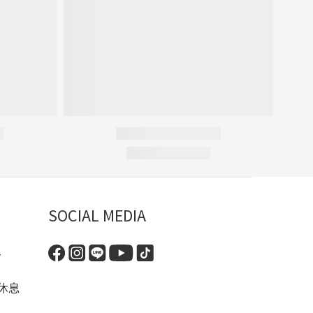
SOCIAL MEDIA
-
休息