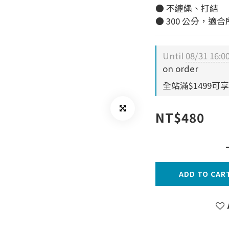
● 不纏繩、打結
● 300 公分，
Until
08/31 16:0
on order
全站滿$1499可享免
NT$480
ADD TO CAR