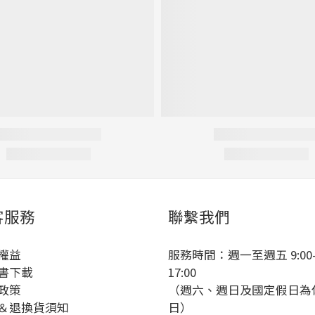
客服務
聯繫我們
權益
服務時間：週一至週五 9:00
書下載
17:00
政策
（週六、週日及國定假日為
＆退換貨須知
日）