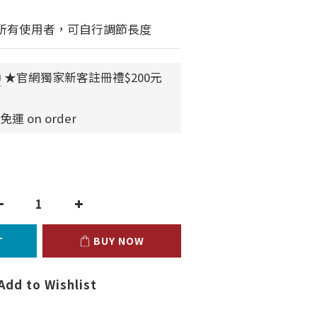
適合所有使用者，可自行調節長度
0
★官網獨家新客註冊禮$200元
運 on order
T
BUY NOW
Add to Wishlist