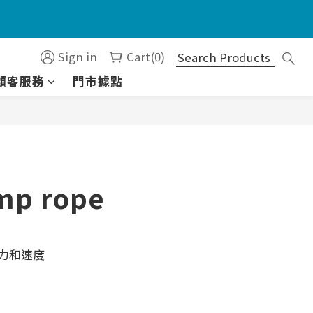
）
Sign in
Cart(0)
顧客服務
門市據點
）
BUY NOW
mp rope
力和速度