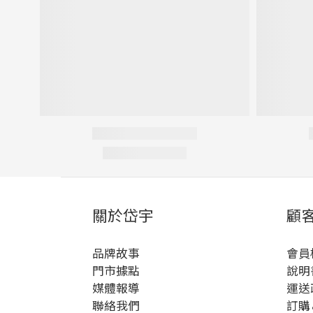
關於岱宇
顧
品牌故事
會員
門市據點
說明
媒體報導
運送
聯絡我們
訂購