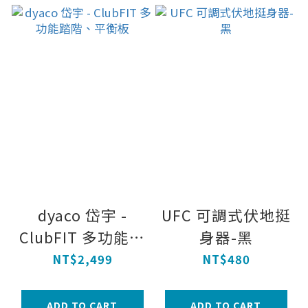
dyaco 岱宇 -
UFC 可調式伏地挺
ClubFIT 多功能踏
身器-黑
階、平衡板
NT$2,499
NT$480
ADD TO CART
ADD TO CART