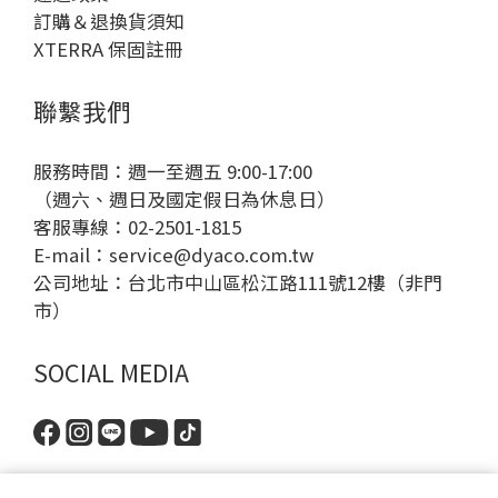
訂購＆退換貨須知
XTERRA 保固註冊
聯繫我們
服務時間：週一至週五 9:00-17:00
（週六、週日及國定假日為休息日）
客服專線：02-2501-1815
E-mail：
service@dyaco.com.tw
公司地址：台北市中山區松江路111號12樓（非門
市）
SOCIAL MEDIA