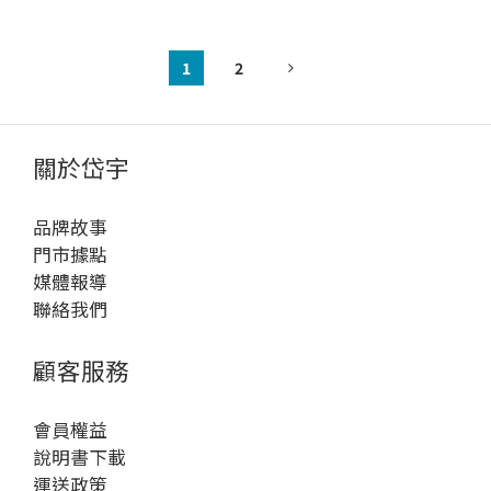
1
2
關於岱宇
品牌故事
門市據點
媒體報導
聯絡我們
顧客服務
會員權益
說明書下載
運送政策