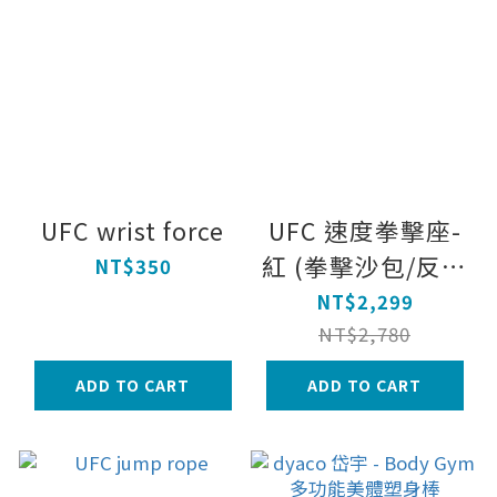
UFC wrist force
UFC 速度拳擊座-
紅 (拳擊沙包/反應
NT$350
球/速度球/拳擊訓
NT$2,299
練/居家健身/有氧
NT$2,780
格鬥)
ADD TO CART
ADD TO CART