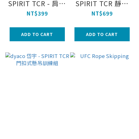
SPIRIT TCR - 肩膀
SPIRIT TCR 靜音
復健器
炫腹滾輪 健腹輪
NT$399
NT$699
ADD TO CART
ADD TO CART