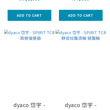
ADD TO CART
ADD TO CART
dyaco 岱宇 -
dyaco 岱宇 -