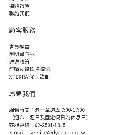
媒體報導
聯絡我們
顧客服務
會員權益
說明書下載
運送政策
訂購＆退換貨須知
XTERRA 保固註冊
聯繫我們
服務時間：週一至週五 9:00-17:00
（週六、週日及國定假日為休息日）
客服專線：02-2501-1815
E-mail：
service@dyaco.com.tw