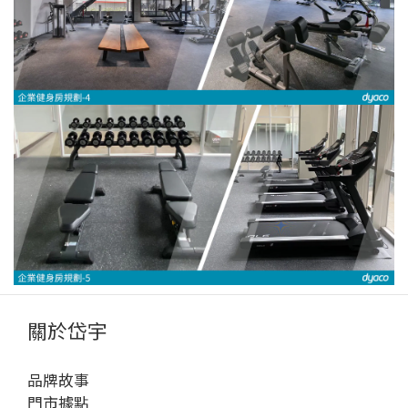
關於岱宇
品牌故事
門市據點