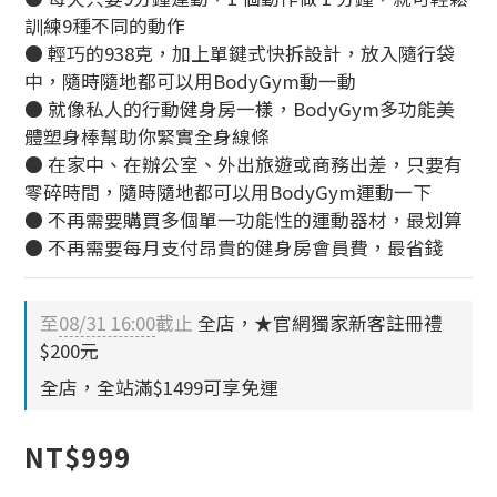
訓練9種不同的動作
● 輕巧的938克，加上單鍵式快拆設計，放入隨行袋
中，隨時隨地都可以用BodyGym動一動
● 就像私人的行動健身房一樣，BodyGym多功能美
體塑身棒幫助你緊實全身線條
● 在家中、在辦公室、外出旅遊或商務出差，只要有
零碎時間，隨時隨地都可以用BodyGym運動一下
● 不再需要購買多個單一功能性的運動器材，最划算
● 不再需要每月支付昂貴的健身房會員費，最省錢
至
08/31 16:00
截止
全店，★官網獨家新客註冊禮
$200元
全店，全站滿$1499可享免運
NT$999