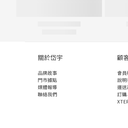
關於岱宇
顧
品牌故事
會員
門市據點
說明
媒體報導
運送
聯絡我們
訂購
XTE