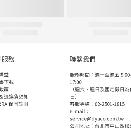
客服務
聯繫我們
權益
服務時間：週一至週五 9:00
書下載
17:00
政策
（週六、週日及國定假日為
＆退換貨須知
日）
RRA 保固註冊
客服專線：02-2501-1815
E-mail：
service@dyaco.com.tw
公司地址：台北市中山區松