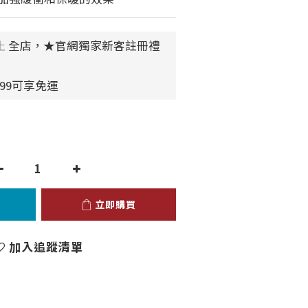
止
全店，★官網獨家新客註冊禮
99可享免運
立即購買
加入追蹤清單