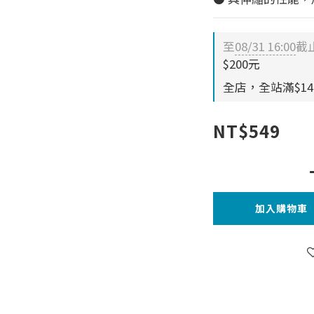
至
08/31 16:00
截
$200元
全店，全站滿$14
NT$549
加入購物車