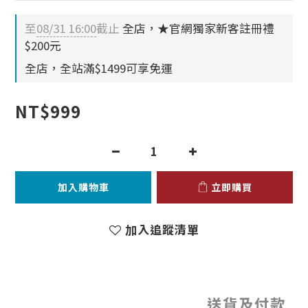
至
08/31 16:00
截止
全店，★官網獨家新客註冊禮
$200元
全店，全站滿$1499可享免運
NT$999
加入購物車
立即購買
加入追蹤清單
送貨及付款