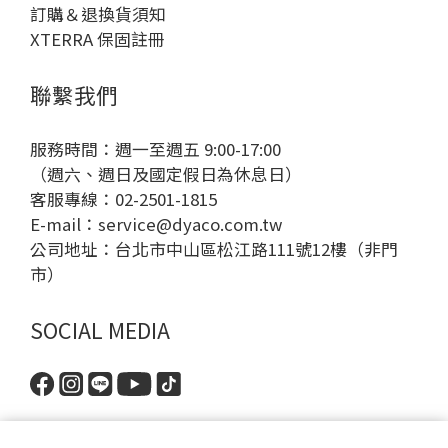
訂購＆退換貨須知
XTERRA 保固註冊
聯繫我們
服務時間：週一至週五 9:00-17:00
（週六、週日及國定假日為休息日）
客服專線：02-2501-1815
E-mail：
service@dyaco.com.tw
公司地址：台北市中山區松江路111號12樓（非門
市）
SOCIAL MEDIA