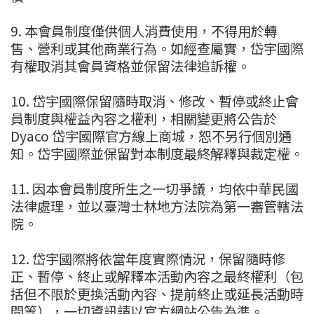
9. 本會員制度僅供個人消費使用，不得用於轉
售、營利或其他商業行為。如經查屬實，岱宇國際
有權取消其會員資格並保留法律追訴權。
10. 岱宇國際保留隨時取消、修改、暫停或終止會
員制度與權益內容之權利，相關變更將公告於
Dyaco 岱宇國際官方線上商城，恕不另行個別通
知。岱宇國際並保留對本制度最終解釋與裁定權。
11. 因本會員制度所生之一切爭議，均依中華民國
法律處理，並以臺灣士林地方法院為第一審管轄法
院。
12. 岱宇國際將依當年度實際情況，保留隨時修
正、暫停、終止或解釋本活動內容之最終權利（包
括但不限於更換活動內容、提前終止或延長活動時
間等），一切資訊請以官方網站公告為準。