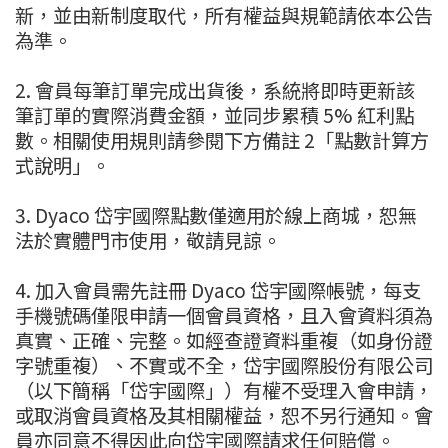
新，並由新制度取代，所有權益與規範請依本公告
為準。
2. 會員每筆訂單完成出貨後，系統將即時更新該
筆訂單的實際消費金額，並同步累積 5% 紅利點
數。相關使用規則請參閱下方備註 2「點數計算方
式說明」。
3. Dyaco 岱宇國際點數僅適用於線上商城，恕無
法於實體門市使用，敬請見諒。
4. 加入會員需先註冊 Dyaco 岱宇國際帳號，每支
手機號碼僅限申請一個會員資格，且入會資料須為
真實、正確、完整。如經查證資料重複（如身份證
字號重複）、不實或不全，岱宇國際股份有限公司
（以下簡稱「岱宇國際」）有權不受理入會申請，
或取消會員資格及其相關權益，恕不另行通知。會
員亦同意不得因此向岱宇國際請求任何賠償。