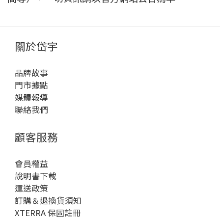
關於岱宇
品牌故事
門市據點
媒體報導
聯絡我們
顧客服務
會員權益
說明書下載
運送政策
訂購＆退換貨須知
XTERRA 保固註冊