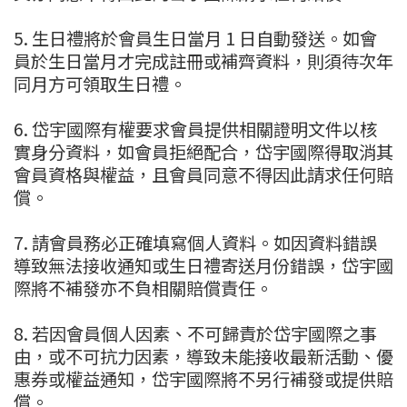
5. 生日禮將於會員生日當月 1 日自動發送。如會
員於生日當月才完成註冊或補齊資料，則須待次年
同月方可領取生日禮。
6. 岱宇國際有權要求會員提供相關證明文件以核
實身分資料，如會員拒絕配合，岱宇國際得取消其
會員資格與權益，且會員同意不得因此請求任何賠
償。
7. 請會員務必正確填寫個人資料。如因資料錯誤
導致無法接收通知或生日禮寄送月份錯誤，岱宇國
際將不補發亦不負相關賠償責任。
8. 若因會員個人因素、不可歸責於岱宇國際之事
由，或不可抗力因素，導致未能接收最新活動、優
惠券或權益通知，岱宇國際將不另行補發或提供賠
償。