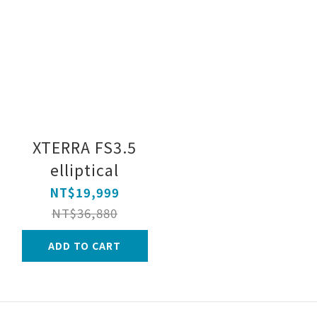
XTERRA FS3.5
elliptical
NT$19,999
NT$36,880
ADD TO CART