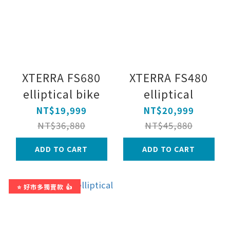
XTERRA FS680
XTERRA FS480
elliptical bike
elliptical
NT$19,999
NT$20,999
NT$36,880
NT$45,880
ADD TO CART
ADD TO CART
⭐ 好市多獨賣款 👍