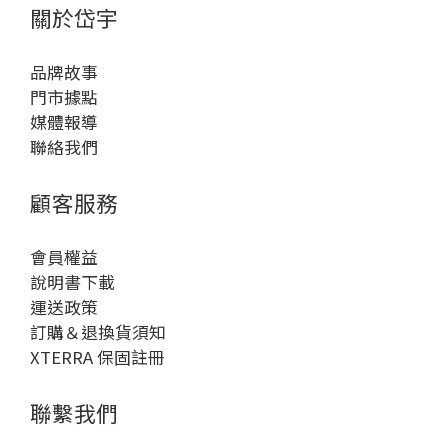
關於岱宇
品牌故事
門市據點
媒體報導
聯絡我們
顧客服務
會員權益
說明書下載
運送政策
訂購＆退換貨須知
XTERRA 保固註冊
聯繫我們