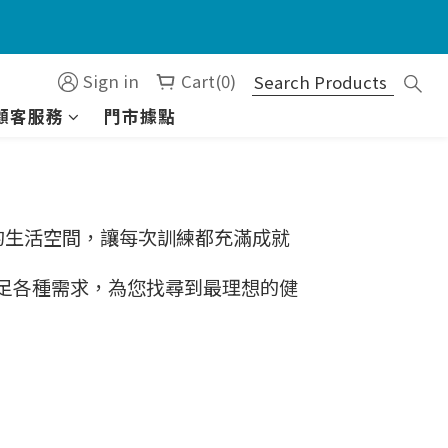
）
Sign in
Cart(0)
顧客服務
門市據點
）
入您的生活空間，讓每次訓練都充滿成就
滿足各種需求，為您找尋到最理想的健