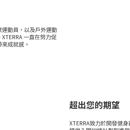
業運動員，以及戶外運動
TERRA 一直在努力促
帶來成就感。
超出您的期望
XTERRA致力於開發