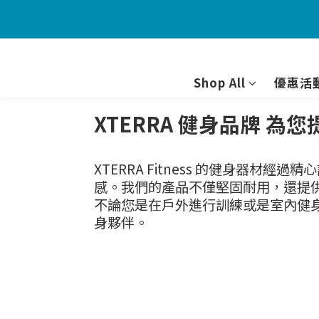
Shop All
優惠活
XTERRA 健身品牌 
XTERRA Fitness 的健身
感。我們的產品不僅堅固耐用，還提
不論您是在戶外進行訓練或是室內健身
身夥伴。