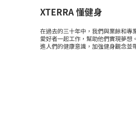
XTERRA 懂健身
在過去的三十年中，我們與業餘和專
愛好者一起工作，幫助他們實現夢想。X
進人們的健康意識，加強健身觀念並