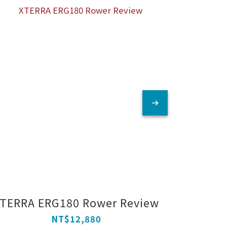
⭐ 好市多獨賣款
XTERRA ERG180 Rower Review
XTERRA
公斤重飛
NT$12,880