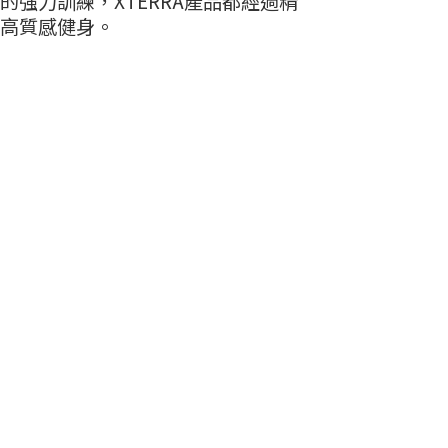
的強力訓練，XTERRA產品都經過精
高質感健身。