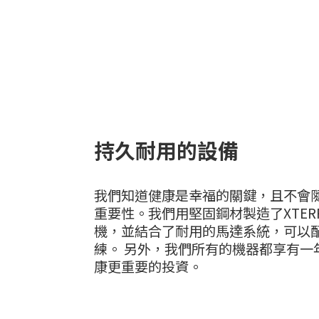
持久耐用的設備
我們知道健康是幸福的關鍵，且不會
重要性。我們用堅固鋼材製造了XTER
機，並結合了耐用的馬達系統，可以
練。 另外，我們所有的機器都享有一
康更重要的投資。