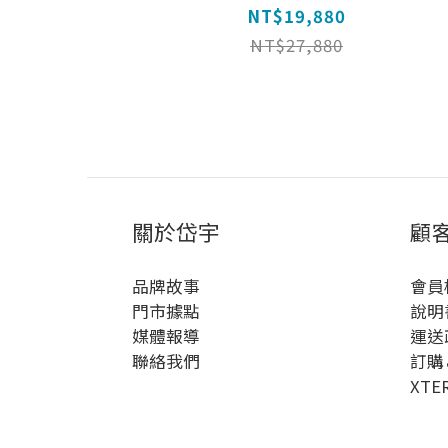
NT$19,880
NT$27,880
關於岱宇
顧
品牌故事
會員
門市據點
說明
媒體報導
運送
聯絡我們
訂購
XTE