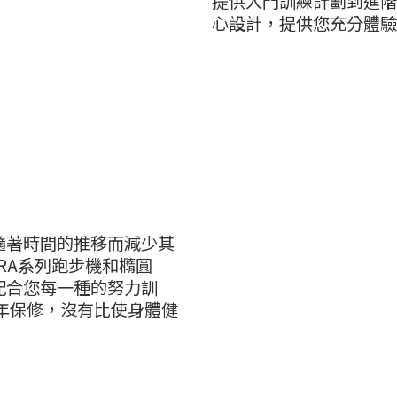
提供入門訓練計劃到進階
心設計，提供您充分體驗
隨著時間的推移而減少其
RA系列跑步機和橢圓
配合您每一種的努力訓
年保修，沒有比使身體健