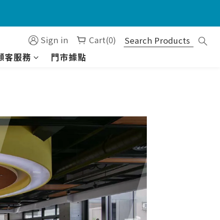
）
Sign in
Cart(0)
顧客服務
門市據點
）