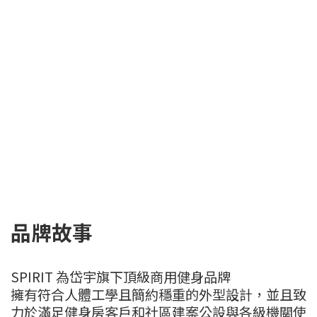
品牌故事
SPIRIT 為岱宇旗下頂級商用健身品牌
擁有符合人體工學且簡約穩重的外型設計，並且致
力於滿足健身房客戶和社區建案公設與各級機關使