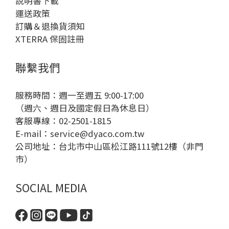
說明書下載
運送政策
訂購＆退換貨須知
XTERRA 保固註冊
聯繫我們
服務時間：週一至週五 9:00-17:00
（週六、週日及國定假日為休息日）
客服專線：02-2501-1815
E-mail：
service@dyaco.com.tw
公司地址：台北市中山區松江路111號12樓（非門
市）
SOCIAL MEDIA